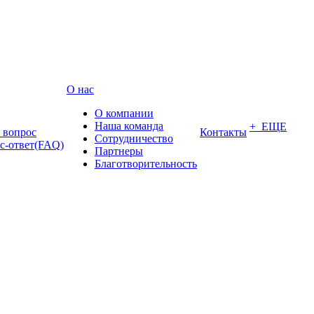
О нас
О компании
Наша команда
+ ЕЩЕ
ь вопрос
Контакты
Сотрудничество
с-ответ(FAQ)
Партнеры
Благотворительность