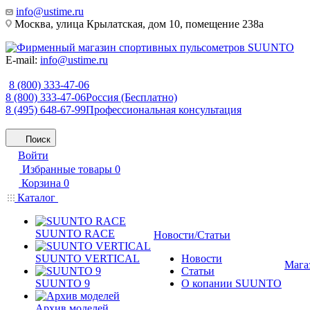
info@ustime.ru
Москва, улица Крылатская, дом 10, помещение 238а
E-mail:
info@ustime.ru
8 (800) 333-47-06
8 (800) 333-47-06
Россия (Бесплатно)
8 (495) 648-67-99
Профессиональная консультация
Поиск
Войти
Избранные товары
0
Корзина
0
Каталог
SUUNTO RACE
Новости/Статьи
SUUNTO VERTICAL
Новости
Мага
Статьи
SUUNTO 9
О копании SUUNTO
Архив моделей