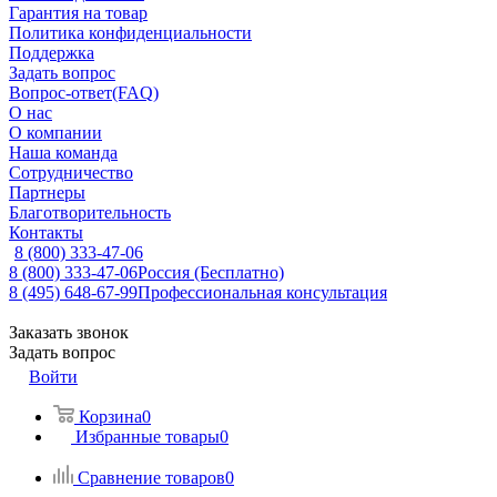
Гарантия на товар
Политика конфиденциальности
Поддержка
Задать вопрос
Вопрос-ответ(FAQ)
О нас
О компании
Наша команда
Сотрудничество
Партнеры
Благотворительность
Контакты
8 (800) 333-47-06
8 (800) 333-47-06
Россия (Бесплатно)
8 (495) 648-67-99
Профессиональная консультация
Заказать звонок
Задать вопрос
Войти
Корзина
0
Избранные товары
0
Сравнение товаров
0