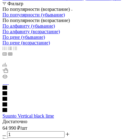
Фильтр
По популярности (возрастание)
По популярности (убывание)
По популярности (возрастание)
По алфавиту (убывание)
По алфавиту (возрастание)
По цене (убывание)
По цене (возрастание)
Suunto Vertical black lime
Достаточно
64 990
₽
/шт