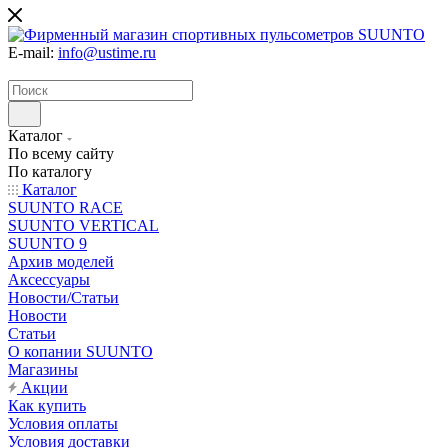
E-mail:
info@ustime.ru
Каталог
По всему сайту
По каталогу
Каталог
SUUNTO RACE
SUUNTO VERTICAL
SUUNTO 9
Архив моделей
Аксессуары
Новости/Статьи
Новости
Статьи
О копании SUUNTO
Магазины
Акции
Как купить
Условия оплаты
Условия доставки