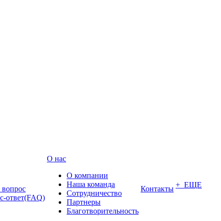
О нас
О компании
Наша команда
+ ЕЩЕ
ь вопрос
Контакты
Сотрудничество
с-ответ(FAQ)
Партнеры
Благотворительность