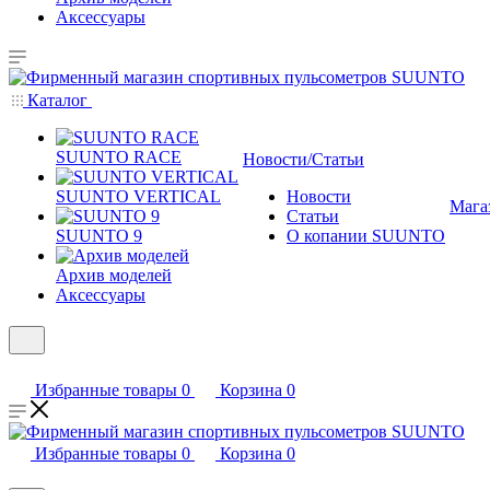
Аксессуары
Каталог
SUUNTO RACE
Новости/Статьи
SUUNTO VERTICAL
Новости
Мага
Статьи
SUUNTO 9
О копании SUUNTO
Архив моделей
Аксессуары
Избранные товары
0
Корзина
0
Избранные товары
0
Корзина
0