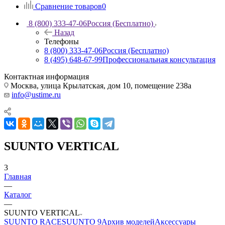
Сравнение товаров
0
8 (800) 333-47-06
Россия (Бесплатно)
Назад
Телефоны
8 (800) 333-47-06
Россия (Бесплатно)
8 (495) 648-67-99
Профессиональная консультация
Контактная информация
Москва, улица Крылатская, дом 10, помещение 238а
info@ustime.ru
SUUNTO VERTICAL
3
Главная
—
Каталог
—
SUUNTO VERTICAL
SUUNTO RACE
SUUNTO 9
Архив моделей
Аксессуары